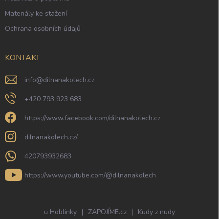
Materiály ke stažení
Ochrana osobních údajů
KONTAKT
info
@
dilnanakolech.cz
+420 793 923 683
https://www.facebook.com/dilnanakolech.cz
dilnanakolech.cz/
420793932683
https://www.youtube.com/@dilnanakolech
u Hoblinky
|
ZAPOJÍME.cz
|
Kudy z nudy