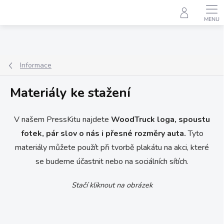
Přejít
na
obsah
Informace
Materiály ke stažení
V našem PressKitu najdete
WoodTruck loga, spoustu
fotek, pár slov o nás i přesné rozměry auta.
Tyto
materiály můžete použít při tvorbě plakátu na akci, které
se budeme účastnit nebo na sociálních sítích.
Stačí kliknout na obrázek