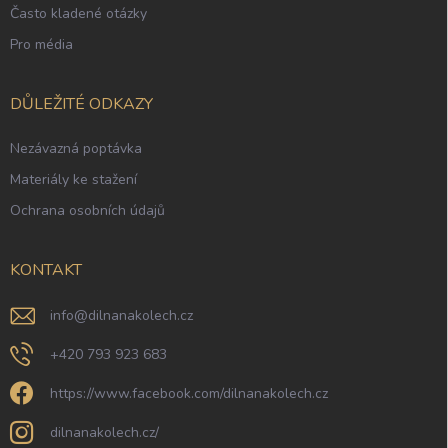
Často kladené otázky
Pro média
DŮLEŽITÉ ODKAZY
Nezávazná poptávka
Materiály ke stažení
Ochrana osobních údajů
KONTAKT
info
@
dilnanakolech.cz
+420 793 923 683
https://www.facebook.com/dilnanakolech.cz
dilnanakolech.cz/