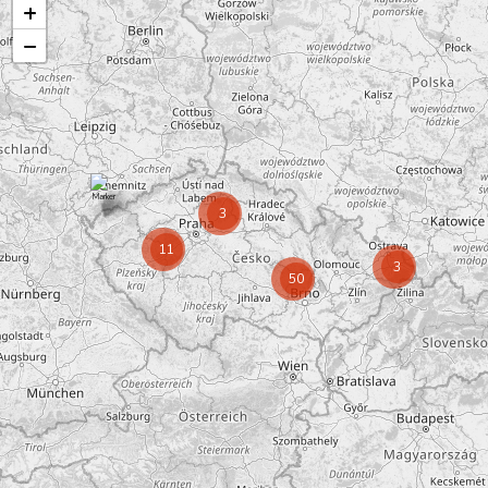
+
−
3
11
3
50