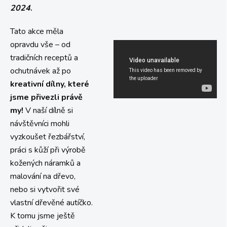
2024
.
Tato akce měla
opravdu vše – od
tradičních receptů a
ochutnávek až po
kreativní dílny, které
jsme přivezli právě
my!
V naší dílně si
návštěvníci mohli
vyzkoušet řezbářství,
práci s kůží při výrobě
kožených náramků a
malování na dřevo,
nebo si vytvořit své
vlastní dřevěné autíčko.
K tomu jsme ještě