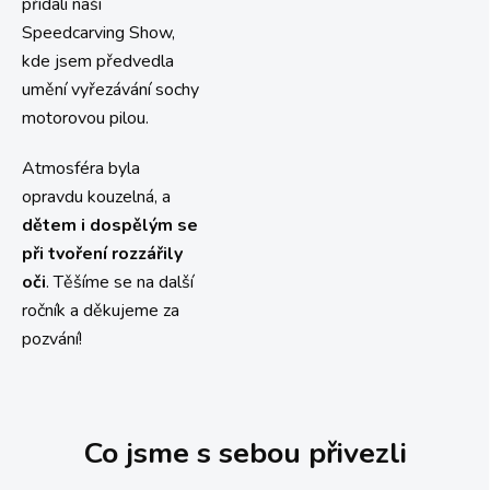
přidali naši
Speedcarving Show,
kde jsem předvedla
umění vyřezávání sochy
motorovou pilou.
Atmosféra byla
opravdu kouzelná, a
dětem i dospělým se
při tvoření rozzářily
oči
. Těšíme se na další
ročník a děkujeme za
pozvání!
Co jsme s sebou přivezli