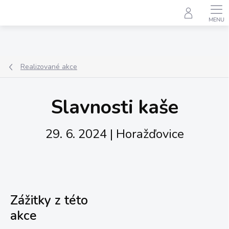
Přejít
na
obsah
Realizované akce
Slavnosti kaše
29. 6. 2024 | Horažďovice
Zážitky z této
akce