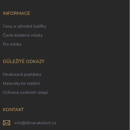
INFORMACE
Ceny a výhodné balíčky
Často kladené otázky
Pro média
DŮLEŽITÉ ODKAZY
Nezávazná poptávka
Materiály ke stažení
Ochrana osobních údajů
KONTAKT
info
@
dilnanakolech.cz