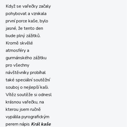
Když se vařečky začaly
pohybovat a vznikala
první porce kaše, bylo
jasné, že tento den
bude plný zážitků.
Kromě skvělé
atmosféry a
gurmánského zážitku
pro všechny
návštěvníky probíhal
také speciální soutěžní
souboj o nejlepší kaši.
Vítěz soutěže si odnesl
krásnou vařečku, na
kterou jsem ručně
vypálila pyrografickým
perem nápis
Král kaše