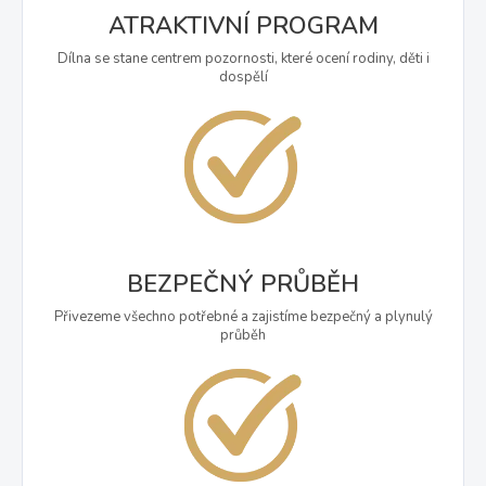
ATRAKTIVNÍ PROGRAM
Dílna se stane centrem pozornosti, které ocení rodiny, děti i
dospělí
BEZPEČNÝ PRŮBĚH
Přivezeme všechno potřebné a zajistíme bezpečný a plynulý
průběh