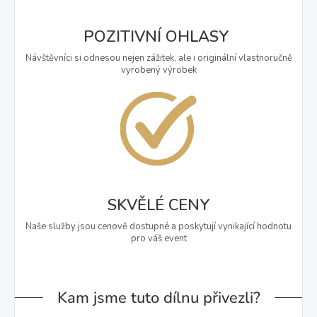
POZITIVNÍ OHLASY
Návštěvníci si odnesou nejen zážitek, ale i originální vlastnoručně
vyrobený výrobek
SKVĚLÉ CENY
Naše služby jsou cenově dostupné a poskytují vynikající hodnotu
pro váš event
Kam jsme tuto dílnu přivezli?