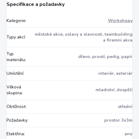
Specifikace a požadavky
Kategorie
:
Workshopy
městské akce, oslavy a slavnosti, teambuilding
Typy akcí
:
a firemní akce
Typ
dřevo, proutí, pedig, papír
materiálu
:
Umístění
:
interiér, exteriér
Věková
mladiství, dospělí
skupina
:
Obtížnost
:
střední
Požadavky
:
prostor 3x3m
Elektřina
:
ano