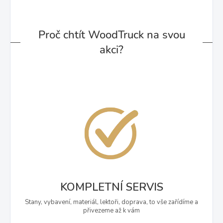
Proč chtít WoodTruck na svou
akci?
KOMPLETNÍ SERVIS
Stany, vybavení, materiál, lektoři, doprava, to vše zařídíme a
přivezeme až k vám