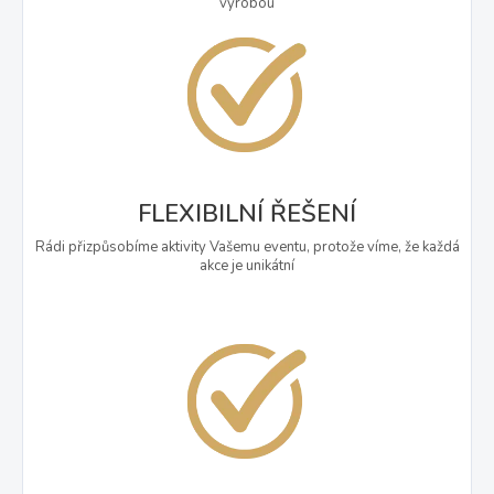
výrobou
FLEXIBILNÍ ŘEŠENÍ
Rádi přizpůsobíme aktivity Vašemu eventu, protože víme, že každá
akce je unikátní