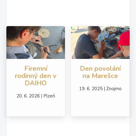
Firemní
Den povolání
rodinný den v
na Marešce
DAIHO
19. 6. 2025 | Znojmo
20. 6. 2026 | Plzeň