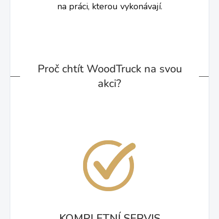
na práci, kterou vykonávají.
Proč chtít WoodTruck na svou
akci?
KOMPLETNÍ SERVIS