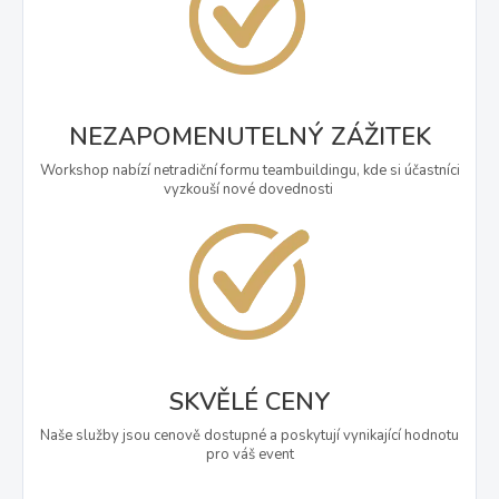
NEZAPOMENUTELNÝ ZÁŽITEK
Workshop nabízí netradiční formu teambuildingu, kde si účastníci
vyzkouší nové dovednosti
SKVĚLÉ CENY
Naše služby jsou cenově dostupné a poskytují vynikající hodnotu
pro váš event