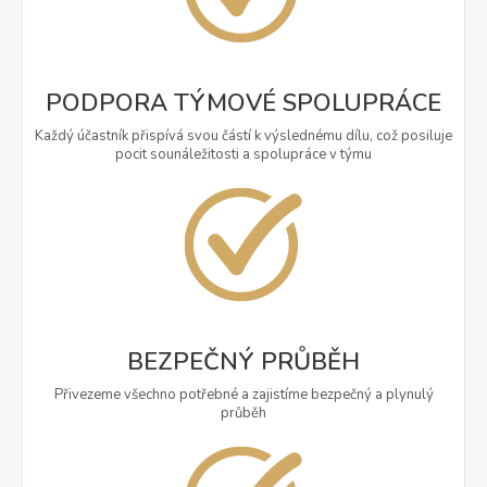
PODPORA TÝMOVÉ SPOLUPRÁCE
Každý účastník přispívá svou částí k výslednému dílu, což posiluje
pocit sounáležitosti a spolupráce v týmu
BEZPEČNÝ PRŮBĚH
Přivezeme všechno potřebné a zajistíme bezpečný a plynulý
průběh