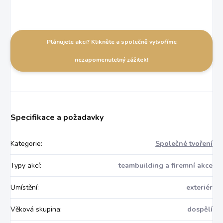
Plánujete akci? Klikněte a společně vytvoříme
nezapomenutelný zážitek!
Specifikace a požadavky
Kategorie
:
Společné tvoření
Typy akcí
:
teambuilding a firemní akce
Umístění
:
exteriér
Věková skupina
:
dospělí