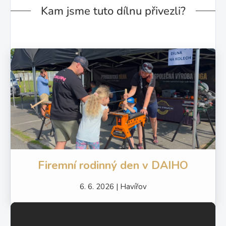
Kam jsme tuto dílnu přivezli?
Firemní rodinný den v DAIHO
6. 6. 2026 | Havířov