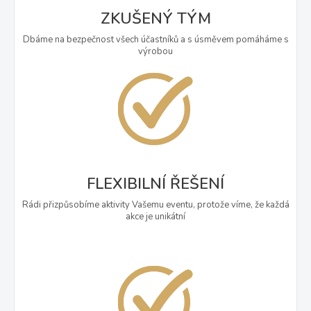
ZKUŠENÝ TÝM
Dbáme na bezpečnost všech účastníků a s úsměvem pomáháme s
výrobou
FLEXIBILNÍ ŘEŠENÍ
Rádi přizpůsobíme aktivity Vašemu eventu, protože víme, že každá
akce je unikátní