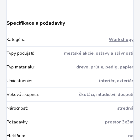
Specifikace a požadavky
Kategória
:
Workshopy
Typy podujatí
:
mestské akcie, oslavy a slávnosti
Typ materiálu
:
drevo, prútie, pedig, papier
Umiestnenie
:
interiér, exteriér
Veková skupina
:
školáci, mladiství, dospelí
Náročnosť
:
stredná
Požadavky
:
prostor 3x3m
Elektřina
:
ne