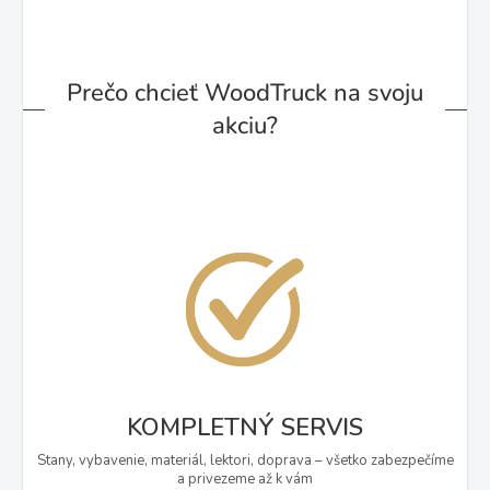
Prečo chcieť WoodTruck na svoju
akciu?
KOMPLETNÝ SERVIS
Stany, vybavenie, materiál, lektori, doprava – všetko zabezpečíme
a privezeme až k vám