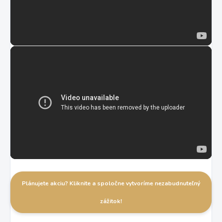
Plánujete akciu? Kliknite a spoločne vytvoríme nezabudnuteľný
zážitok!