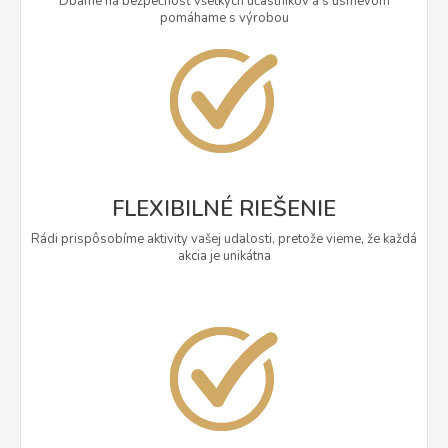
Dbáme na bezpečnosť všetkých účastníkov a s úsmevom
pomáhame s výrobou
FLEXIBILNÉ RIEŠENIE
Rádi prispôsobíme aktivity vašej udalosti, pretože vieme, že každá
akcia je unikátna