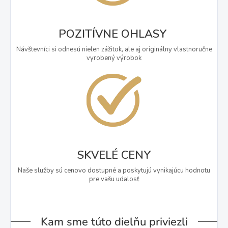
POZITÍVNE OHLASY
Návštevníci si odnesú nielen zážitok, ale aj originálny vlastnoručne
vyrobený výrobok
SKVELÉ CENY
Naše služby sú cenovo dostupné a poskytujú vynikajúcu hodnotu
pre vašu udalosť
Kam sme túto dielňu priviezli